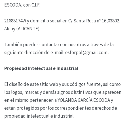
ESCODA, con C.I.F.
21688174W y domicilio social en C/ Santa Rosa nº 16,03802,
Alcoy (ALICANTE).
También puedes contactar con nosotros a través de la
siguiente dirección de e-mail: esforpol@gmail.com .
Propiedad Intelectual e Industrial
El diseño de este sitio web y sus códigos fuente, así como
los logos, marcas y demás signos distintivos que aparecen
en el mismo pertenecen a YOLANDA GARCÍA ESCODA y
están protegidos por los correspondientes derechos de
propiedad intelectual e industrial.