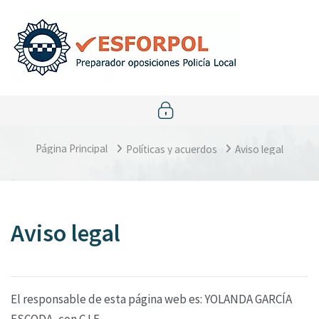
Salta al contenido principal
Página Principal
Políticas y acuerdos
Aviso legal
Aviso legal
El responsable de esta página web es: YOLANDA GARCÍA
ESCODA, con C.I.F.