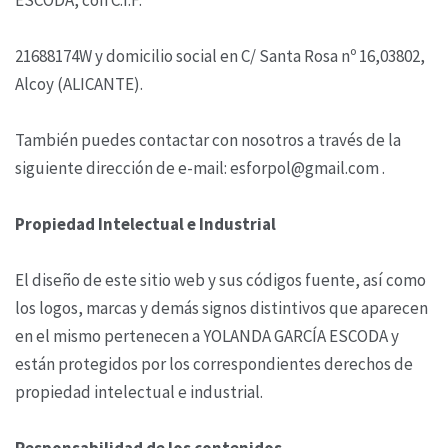
21688174W y domicilio social en C/ Santa Rosa nº 16,03802,
Alcoy (ALICANTE).
También puedes contactar con nosotros a través de la
siguiente dirección de e-mail: esforpol@gmail.com .
Propiedad Intelectual e Industrial
El diseño de este sitio web y sus códigos fuente, así como
los logos, marcas y demás signos distintivos que aparecen
en el mismo pertenecen a YOLANDA GARCÍA ESCODA y
están protegidos por los correspondientes derechos de
propiedad intelectual e industrial.
Responsabilidad de los contenidos