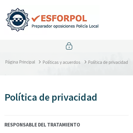
Salta al contenido principal
Página Principal
Políticas y acuerdos
Política de privacidad
Política de privacidad
RESPONSABLE DEL TRATAMIENTO