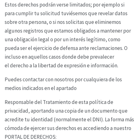
Estos derechos podrán verse limitados; por ejemplo si
para cumplir tu solicitud tuviésemos que
revelar datos
sobre otra persona, o si nos solicitas que eliminemos
algunos registros que estamos
obligados a mantener por
una obligación legal o por un interés legítimo, como
pueda ser el
ejercicio de defensa ante reclamaciones. O
incluso en aquellos casos donde debe prevalecer
el
derecho a la libertad de expresión e información.
Puedes contactar con nosotros por cualquiera de los
medios indicados en el apartado
Responsable del Tratamiento de esta política de
privacidad, aportando una copia de un documento
que
acredite tu identidad (normalmente el DNI). La forma más
cómoda de ejercer sus derechos es
accediendo a nuestro
PORTAL DE DERECHOS: