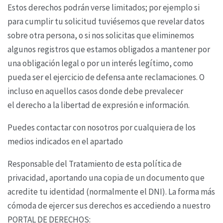
Estos derechos podrán verse limitados; por ejemplo si
para cumplir tu solicitud tuviésemos que
revelar datos
sobre otra persona, o si nos solicitas que eliminemos
algunos registros que estamos
obligados a mantener por
una obligación legal o por un interés legítimo, como
pueda ser el
ejercicio de defensa ante reclamaciones. O
incluso en aquellos casos donde debe prevalecer
el
derecho a la libertad de expresión e información.
Puedes contactar con nosotros por cualquiera de los
medios indicados en el apartado
Responsable del Tratamiento de esta política de
privacidad, aportando una copia de un documento
que
acredite tu identidad (normalmente el DNI). La forma más
cómoda de ejercer sus derechos es
accediendo a nuestro
PORTAL DE DERECHOS: