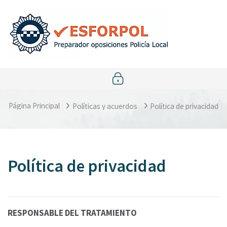
Salta al contenido principal
Página Principal
Políticas y acuerdos
Política de privacidad
Política de privacidad
RESPONSABLE DEL TRATAMIENTO