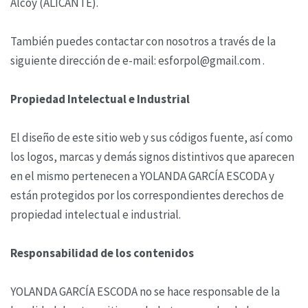
Alcoy (ALICANTE).
También puedes contactar con nosotros a través de la
siguiente dirección de e-mail: esforpol@gmail.com .
Propiedad Intelectual e Industrial
El diseño de este sitio web y sus códigos fuente, así como
los logos, marcas y demás signos distintivos que aparecen
en el mismo pertenecen a YOLANDA GARCÍA ESCODA y
están protegidos por los correspondientes derechos de
propiedad intelectual e industrial.
Responsabilidad de los contenidos
YOLANDA GARCÍA ESCODA no se hace responsable de la