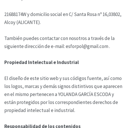
21688174W y domicilio social en C/ Santa Rosa nº 16,03802,
Alcoy (ALICANTE).
También puedes contactar con nosotros a través de la
siguiente dirección de e-mail: esforpol@gmail.com .
Propiedad Intelectual e Industrial
El diseño de este sitio web y sus códigos fuente, así como
los logos, marcas y demás signos distintivos que aparecen
en el mismo pertenecen a YOLANDA GARCÍA ESCODA y
están protegidos por los correspondientes derechos de
propiedad intelectual e industrial.
Responsabilidad de los contenidos