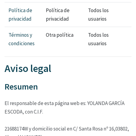
Política de
Política de
Todos los
privacidad
privacidad
usuarios
Términos y
Otra política
Todos los
condiciones
usuarios
Aviso legal
Resumen
El responsable de esta página web es: YOLANDA GARCÍA
ESCODA, con C.I.F.
21688174W y domicilio social en C/ Santa Rosa nº 16,03802,