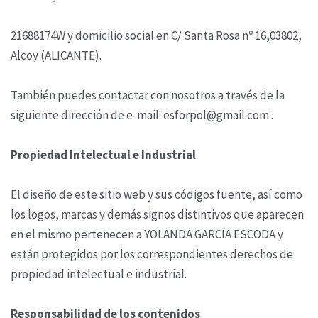
21688174W y domicilio social en C/ Santa Rosa nº 16,03802,
Alcoy (ALICANTE).
También puedes contactar con nosotros a través de la
siguiente dirección de e-mail: esforpol@gmail.com .
Propiedad Intelectual e Industrial
El diseño de este sitio web y sus códigos fuente, así como
los logos, marcas y demás signos distintivos que aparecen
en el mismo pertenecen a YOLANDA GARCÍA ESCODA y
están protegidos por los correspondientes derechos de
propiedad intelectual e industrial.
Responsabilidad de los contenidos