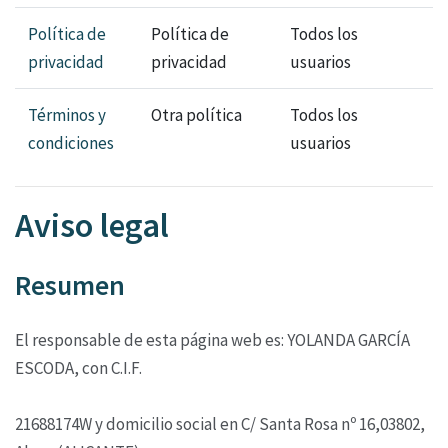
Política de
Política de
Todos los
privacidad
privacidad
usuarios
Términos y
Otra política
Todos los
condiciones
usuarios
Aviso legal
Resumen
El responsable de esta página web es: YOLANDA GARCÍA
ESCODA, con C.I.F.
21688174W y domicilio social en C/ Santa Rosa nº 16,03802,